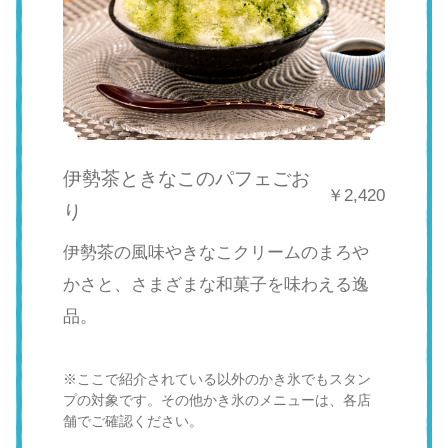
伊勢茶ときなこのパフェごお
￥2,420
り
伊勢茶の風味やきなこクリームのまろや
かさと、さまざまな和菓子を味わえる逸
品。
※ここで紹介されている以外のかき氷でもスタン
プの対象です。その他かき氷のメニューは、各店
舗でご確認ください。