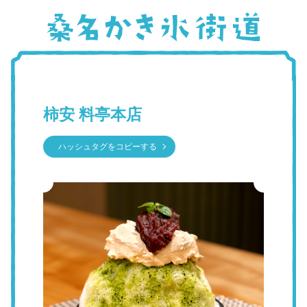
柿安 料亭本店
ハッシュタグをコピーする