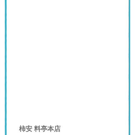
柿安 料亭本店